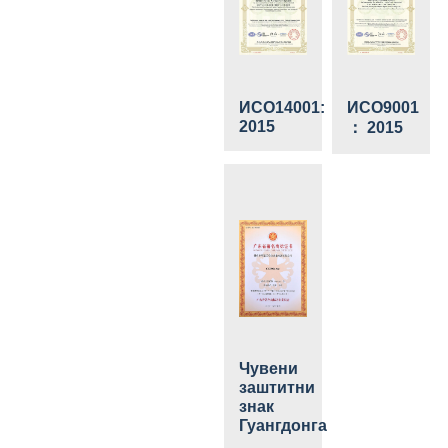
ИСО14001:
ИСО9001
2015
： 2015
Чувени
заштитни
знак
Гуангдонга