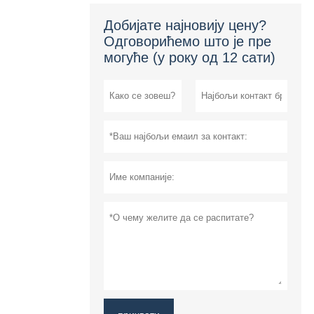
Добијате најновију цену?
Одговорићемо што је пре
могуће (у року од 12 сати)