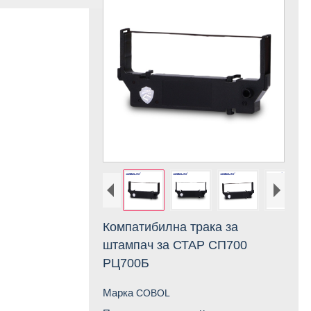
Компатибилна трака за
штампач за СТАР СП700
РЦ700Б
Марка
COBOL