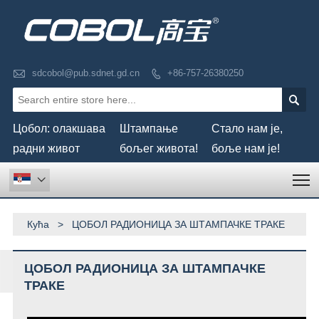

sdcobol@pub.sdnet.gd.cn
+86-757-26380250


Цобол: олакшава
Штампање
Стало нам је,
радни живот
бољег живота!
боље нам је!
T

Кућа
>
ЦОБОЛ РАДИОНИЦА ЗА ШТАМПАЧКЕ ТРАКЕ
ВИШЕ
ЦОБОЛ РАДИОНИЦА ЗА ШТАМПАЧКЕ
ПРОИЗВОДА
ТРАКЕ